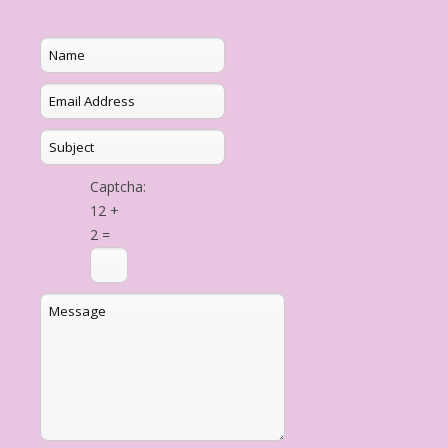
Captcha:
12 +
2 =