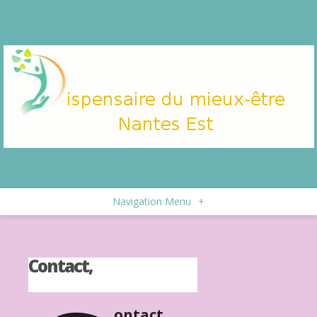
Navigation Menu
+
Contact,
ontact,